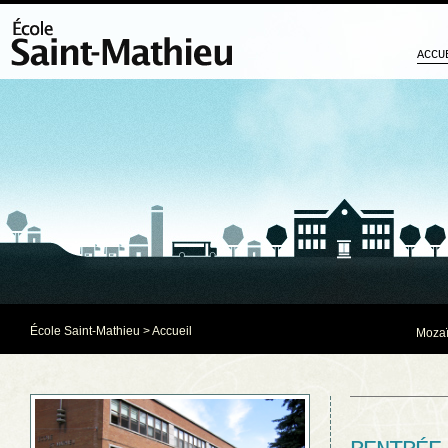
ACCU
École Saint-Mathieu
> Accueil
Mozaï