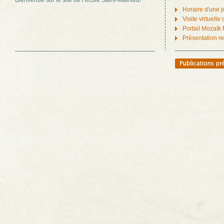
Bienvenue sur le site de l’école Saint-Mathieu!
Horaire d'une 
Visite virtuelle 
Portail Mozaïk
Présentation re